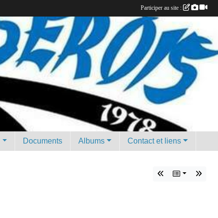
Participer au site :
g
Documents
Albums
Contact et liens