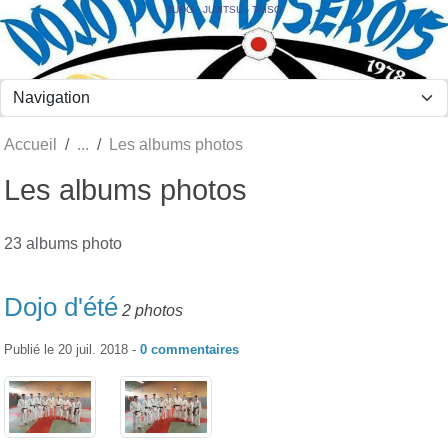
Panneau de gestion des cookies
JUDO - JUJITSU - TAÏSO
Accueil
Les albums photos
Les albums photos
23 albums photo
Dojo d'été
2 photos
Publié le
20 juil. 2018
-
0
commentaires