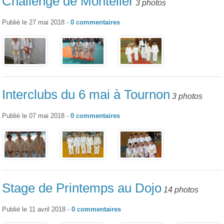
Challenge de Montélier
3 photos
Publié le
27 mai 2018
-
0
commentaires
Interclubs du 6 mai à Tournon
3 photos
Publié le
07 mai 2018
-
0
commentaires
Stage de Printemps au Dojo
14 photos
Publié le
11 avril 2018
-
0
commentaires