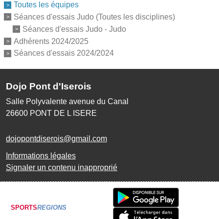
Toutes les équipes
Séances d'essais Judo (Toutes les disciplines)
Séances d'essais Judo - Judo
Adhérents 2024/2025
Séances d'essais 2024/2024
Dojo Pont d'Iserois
Salle Polyvalente avenue du Canal
26600
PONT DE L ISERE
dojopontdiserois@gmail.com
Informations légales
Signaler un contenu inapproprié
SPORTS
REGIONS