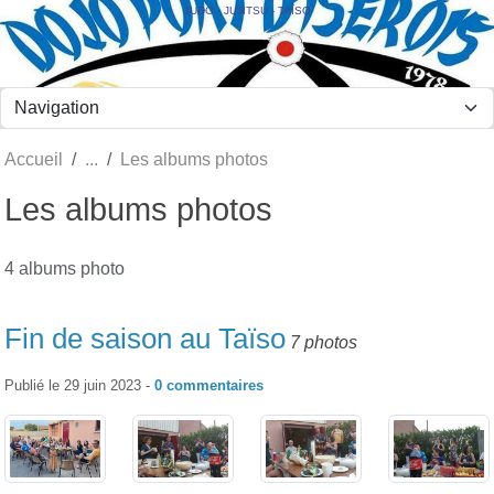
Panneau de gestion des cookies
JUDO - JUJITSU - TAÏSO
Accueil
Les albums photos
Les albums photos
4 albums photo
Fin de saison au Taïso
7 photos
Publié le
29 juin 2023
-
0
commentaires