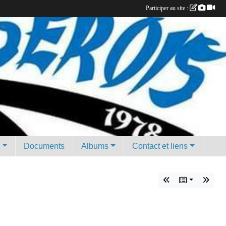
Participer au site :
g
Documents
Albums
Contact et liens