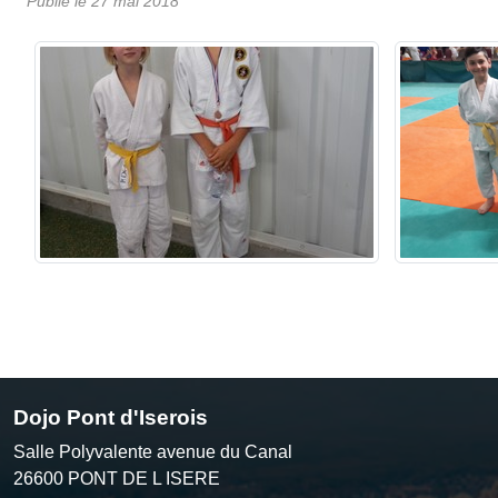
Publié le
27 mai 2018
Dojo Pont d'Iserois
Salle Polyvalente avenue du Canal
26600
PONT DE L ISERE