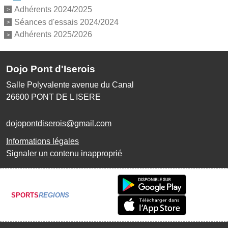
Adhérents 2024/2025
Séances d'essais 2024/2024
Adhérents 2025/2026
Dojo Pont d'Iserois
Salle Polyvalente avenue du Canal
26600
PONT DE L ISERE
dojopontdiserois@gmail.com
Informations légales
Signaler un contenu inapproprié
SPORTS
REGIONS