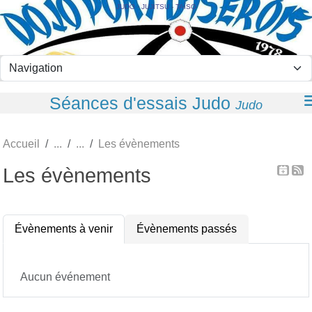
Panneau de gestion des cookies
JUDO - JUJITSU - TAÏSO
Séances d'essais Judo
Judo
Accueil
Les évènements
Les évènements
Évènements à venir
Évènements passés
Aucun événement