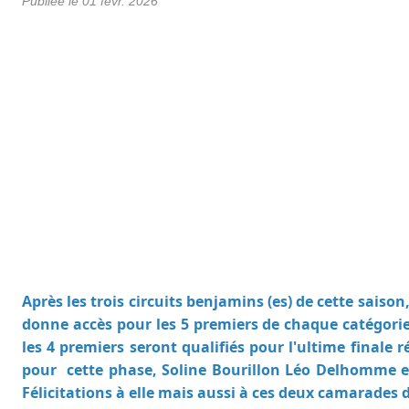
Publiée le
01 févr. 2026
Après les trois circuits benjamins (es) de cette sais
donne accès pour les 5 premiers de chaque catégor
les 4 premiers seront qualifiés pour l'ultime finale
pour cette phase, Soline Bourillon Léo Delhomme et Y
Félicitations à elle mais aussi à ces deux camarades d