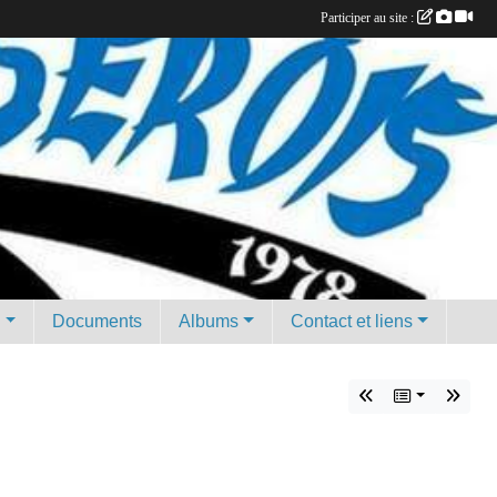
Participer au site :
g
Documents
Albums
Contact et liens