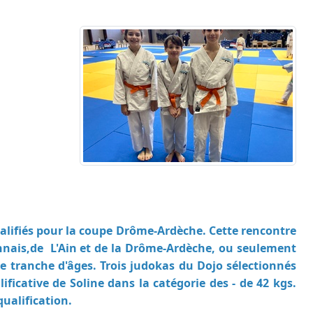
qualifiés pour la coupe Drôme-Ardèche. Cette rencontre
nais,de L'Ain et de la Drôme-Ardèche, ou seulement
te tranche d'âges. Trois judokas du Dojo sélectionnés
ficative de Soline dans la catégorie des - de 42 kgs.
qualification.