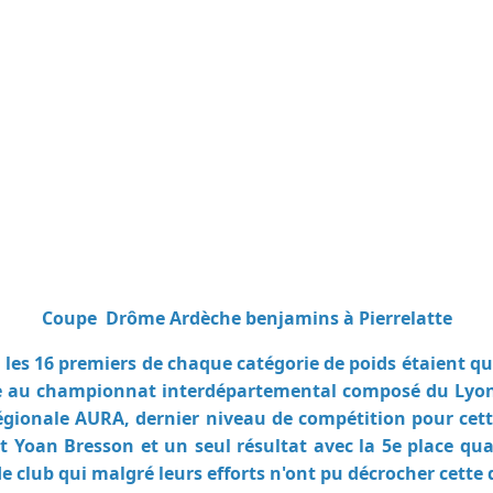
Coupe Drôme Ardèche benjamins à Pierrelatte
on, les 16 premiers de chaque catégorie de poids étaient 
ie au championnat interdépartemental composé du Lyon
 régionale AURA, dernier niveau de compétition pour cet
oan Bresson et un seul résultat avec la 5e place quali
e club qui malgré leurs efforts n'ont pu décrocher cette 