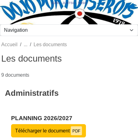
Panneau de gestion des cookies
JUDO - JUJITSU - TAÏSO
Accueil
Les documents
Les documents
9 documents
Administratifs
PLANNING 2026/2027
Télécharger le document
PDF