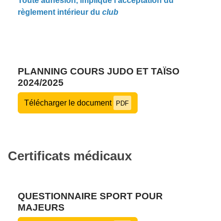
Toute adhésion, implique l'acceptation du
règlement intérieur du
club
PLANNING COURS JUDO ET TAÏSO
2024/2025
Télécharger le document
PDF
Certificats médicaux
QUESTIONNAIRE SPORT POUR
MAJEURS