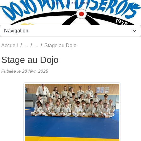
Panneau de gestion des cookies
JUDO - JUJITSU - TAÏSO
Accueil
Stage au Dojo
Stage au Dojo
Publiée le
28 févr. 2025