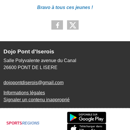
Bravo à tous ces jeunes !
Dojo Pont d'Iserois
Salle Polyvalente avenue du Canal
26600
PONT DE L ISERE
dojopontdiserois@gmail.com
Informations légales
Signaler un contenu inapproprié
SPORTS
REGIONS