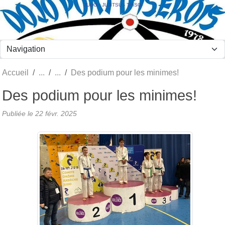
Panneau de gestion des cookies
JUDO - JUJITSU - TAÏSO
Accueil
Des podium pour les minimes!
Des podium pour les minimes!
Publiée le
22 févr. 2025