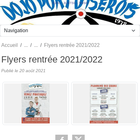
Panneau de gestion des cookies
JUDO - JUJITSU - TAÏSO
Accueil
Flyers rentrée 2021/2022
Flyers rentrée 2021/2022
Publié le
20 août 2021