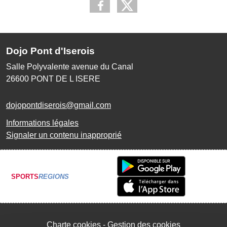
Dojo Pont d'Iserois
Salle Polyvalente avenue du Canal
26600
PONT DE L ISERE
dojopontdiserois@gmail.com
Informations légales
Signaler un contenu inapproprié
SPORTS
REGIONS
Charte cookies
Gestion des cookies