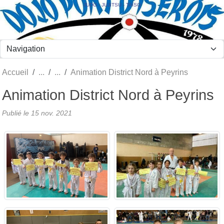
Panneau de gestion des cookies
JUDO - JUJITSU - TAÏSO
Accueil
Animation District Nord à Peyrins
Animation District Nord à Peyrins
Publié le
15 nov. 2021