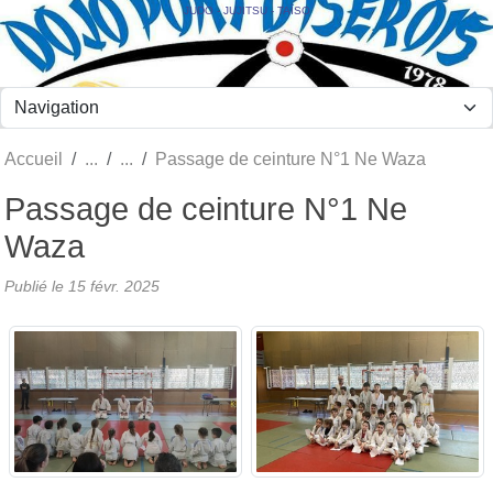
Panneau de gestion des cookies
JUDO - JUJITSU - TAÏSO
Accueil
Passage de ceinture N°1 Ne Waza
Passage de ceinture N°1 Ne
Waza
Publié le
15 févr. 2025