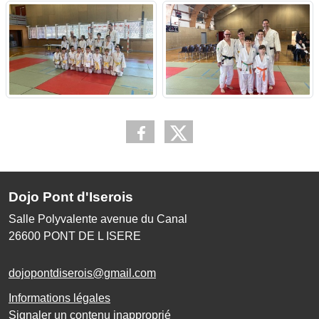
Dojo Pont d'Iserois
Salle Polyvalente avenue du Canal
26600
PONT DE L ISERE
dojopontdiserois@gmail.com
Informations légales
Signaler un contenu inapproprié