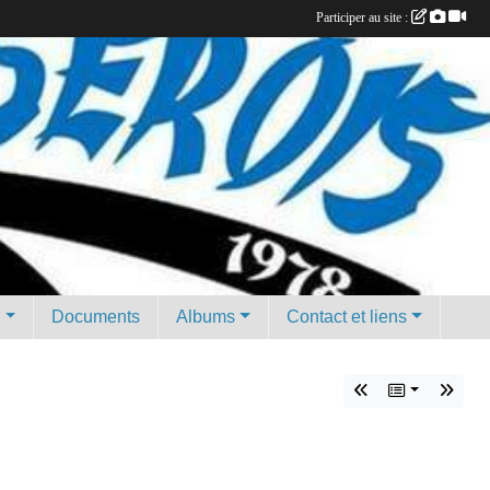
Participer au site :
g
Documents
Albums
Contact et liens