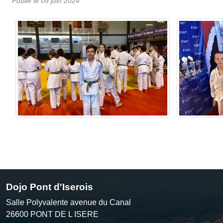
Publié le
09 juin 2024
Dojo Pont d'Iserois
Salle Polyvalente avenue du Canal
26600
PONT DE L ISERE