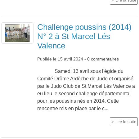
Lire la suite
Challenge poussins (2014)
N° 2 à St Marcel Lés
Valence
Publiée le
15 avril 2024
-
0
commentaires
Samedi 13 avril sous l'égide du
Comité Drôme Ardèche de Judo et organisé
par le Judo Club de St Marcel Lés Valence a
eu lieu le second challenge départemental
pour les poussins nés en 2014. Cette
rencontre mis en place par le c...
Lire la suite