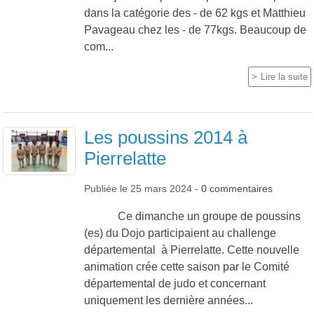
dans la catégorie des - de 62 kgs et Matthieu
Pavageau chez les - de 77kgs. Beaucoup de
com...
Lire la suite
Les poussins 2014 à
Pierrelatte
Publiée le
25 mars 2024
-
0
commentaires
Ce dimanche un groupe de poussins
(es) du Dojo participaient au challenge
départemental à Pierrelatte. Cette nouvelle
animation crée cette saison par le Comité
départemental de judo et concernant
uniquement les dernière années...