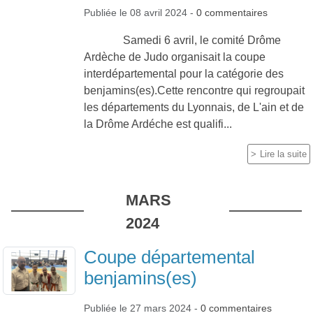
Publiée le
08 avril 2024
-
0
commentaires
Samedi 6 avril, le comité Drôme
Ardèche de Judo organisait la coupe
interdépartemental pour la catégorie des
benjamins(es).Cette rencontre qui regroupait
les départements du Lyonnais, de L'ain et de
la Drôme Ardéche est qualifi...
Lire la suite
MARS
2024
Coupe départemental
benjamins(es)
Publiée le
27 mars 2024
-
0
commentaires