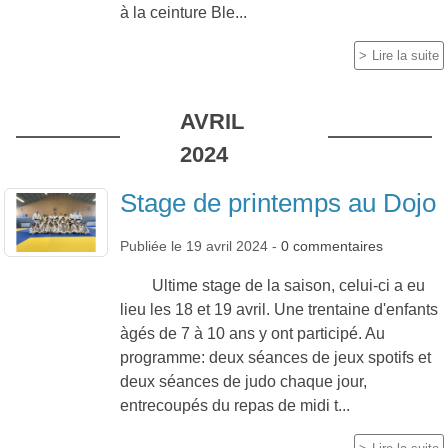
à la ceinture Ble...
Lire la suite
AVRIL
2024
Stage de printemps au Dojo
Publiée le
19 avril 2024
-
0
commentaires
Ultime stage de la saison, celui-ci a eu
lieu les 18 et 19 avril. Une trentaine d'enfants
àgés de 7 à 10 ans y ont participé. Au
programme: deux séances de jeux spotifs et
deux séances de judo chaque jour,
entrecoupés du repas de midi t...