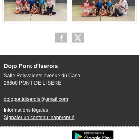
Dojo Pont d'Iserois
Salle Polyvalente avenue du Canal
26600
PONT DE L ISERE
dojopontdiserois@gmail.com
Informations légales
Signaler un contenu inapproprié