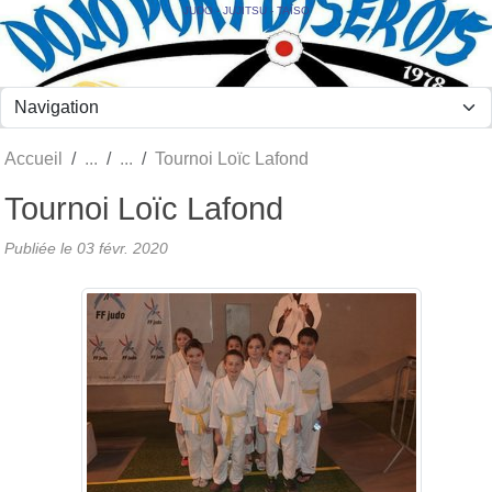
Panneau de gestion des cookies
JUDO - JUJITSU - TAÏSO
Accueil
Tournoi Loïc Lafond
Tournoi Loïc Lafond
Publiée le
03 févr. 2020