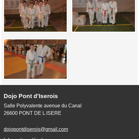
Dojo Pont d'Iserois
Salle Polyvalente avenue du Canal
26600
PONT DE L ISERE
dojopontdiserois@gmail.com