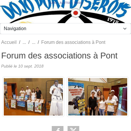
Panneau de gestion des cookies
JUDO - JUJITSU - TAÏSO
Accueil
Forum des associations à Pont
Forum des associations à Pont
Publié le
10 sept. 2018