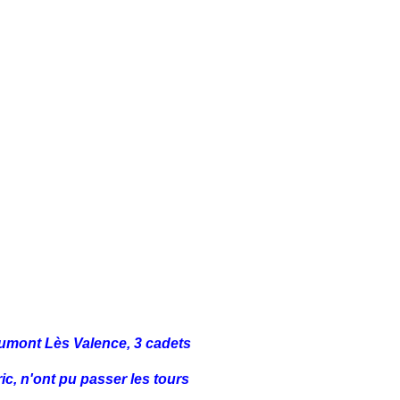
umont Lès Valence, 3 cadets
ic, n'ont pu passer les tours