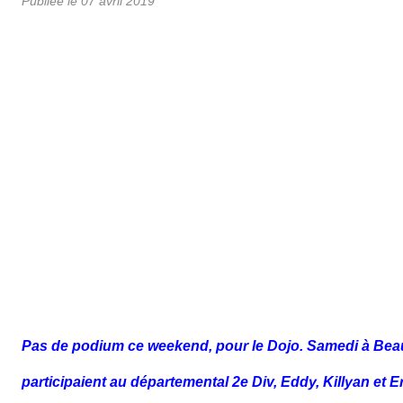
Publiée le
07 avril 2019
Pas de podium ce weekend, pour le Dojo. Samedi à Bea
participaient au départemental 2e Div, Eddy, Killyan et Er