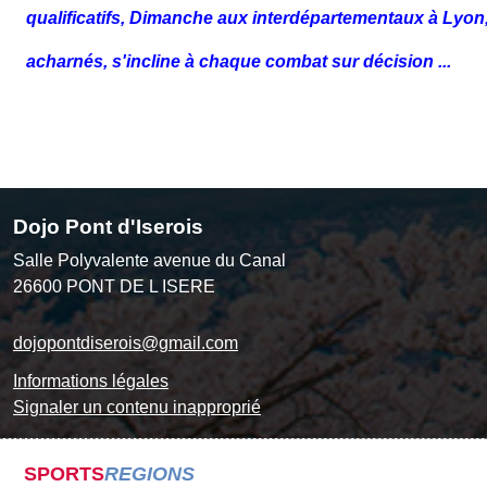
qualificatifs, Dimanche aux interdépartementaux à Lyo
acharnés, s'incline à chaque combat sur décision
...
Dojo Pont d'Iserois
Salle Polyvalente avenue du Canal
26600
PONT DE L ISERE
dojopontdiserois@gmail.com
Informations légales
Signaler un contenu inapproprié
SPORTS
REGIONS