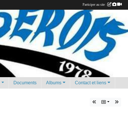
Participer au site :
g
Documents
Albums
Contact et liens