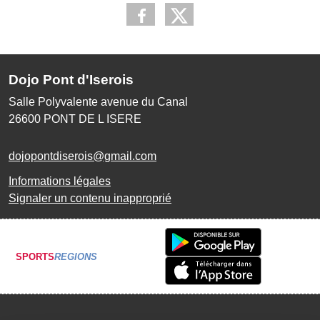
Dojo Pont d'Iserois
Salle Polyvalente avenue du Canal
26600
PONT DE L ISERE
dojopontdiserois@gmail.com
Informations légales
Signaler un contenu inapproprié
SPORTS
REGIONS