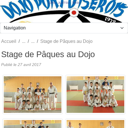
Panneau de gestion des cookies
JUDO - JUJITSU - TAÏSO
Accueil
Stage de Pâques au Dojo
Stage de Pâques au Dojo
Publié le
27 avril 2017