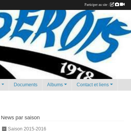
Participer au site :
g
Documents
Albums
Contact et liens
News par saison
Saison 2015-2016