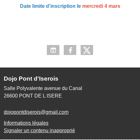
Date limite d'inscription le
mercredi 4 mars
Dojo Pont d'Iserois
Salle Polyvalente avenue du Canal
26600
PONT DE L ISERE
dojopontdiserois@gmail.com
Informations légales
Signaler un contenu inapproprié