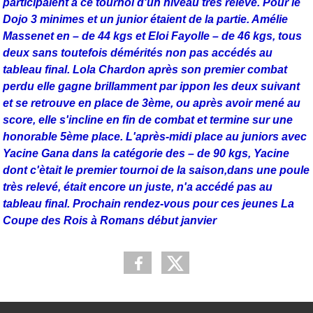
participaient à ce tournoi d'un niveau très relevé. Pour le
Dojo 3 minimes et un junior étaient de la partie. Amélie
Massenet en – de 44 kgs et Eloi Fayolle – de 46 kgs, tous
deux sans toutefois démérités non pas accédés au
tableau final. Lola Chardon après son premier combat
perdu elle gagne brillamment par ippon les deux suivant
et se retrouve en place de 3ème, ou après avoir mené au
score, elle s'incline en fin de combat et termine sur une
honorable 5ème place. L'après-midi place au juniors avec
Yacine Gana dans la catégorie des – de 90 kgs, Yacine
dont c'ètait le premier tournoi de la saison,dans une poule
très relevé, était encore un juste, n'a accédé pas au
tableau final. Prochain rendez-vous pour ces jeunes La
Coupe des Rois à Romans début janvier