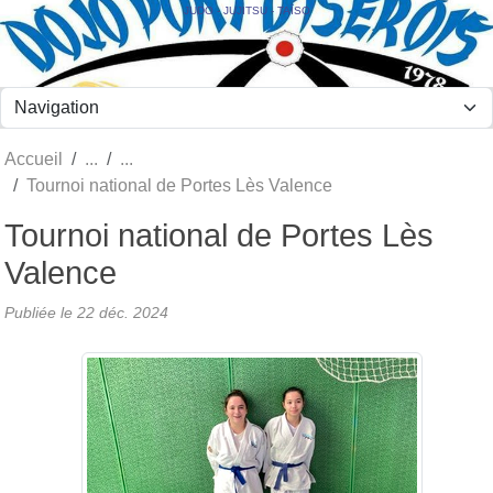
Panneau de gestion des cookies
JUDO - JUJITSU - TAÏSO
Accueil
Tournoi national de Portes Lès Valence
Tournoi national de Portes Lès
Valence
Publiée le
22 déc. 2024