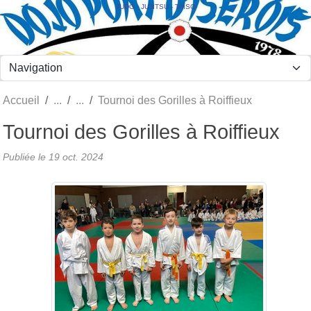
Panneau de gestion des cookies
JUDO - JUJITSU - TAÏSO
Accueil
Tournoi des Gorilles à Roiffieux
Tournoi des Gorilles à Roiffieux
Publiée le
19 oct. 2024