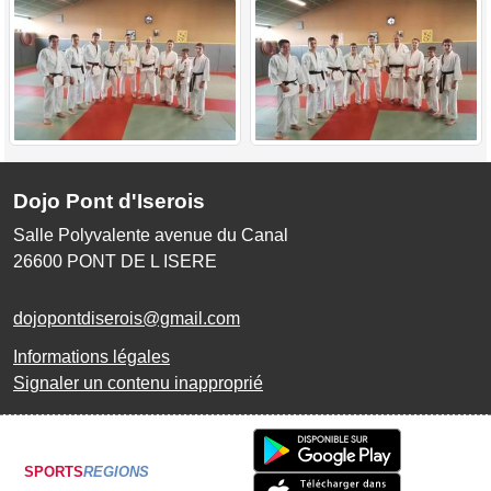
Dojo Pont d'Iserois
Salle Polyvalente avenue du Canal
26600
PONT DE L ISERE
dojopontdiserois@gmail.com
Informations légales
Signaler un contenu inapproprié
SPORTS
REGIONS