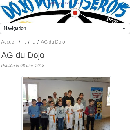
Panneau de gestion des cookies
JUDO - JUJITSU - TAÏSO
Accueil
AG du Dojo
AG du Dojo
Publiée le
08 déc. 2018