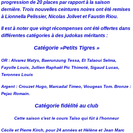
progression de 20 places par rapport à la saison
dernière.
Trois nouvelles ceintures noires ont été remises
à Lionnella Pelissier, Nicolas Jolivet et
Faustin Riou.
Il est à noter que vingt récompenses ont été offertes dans
différentes catégories à des judokas
méritants :
Catégorie »Petits Tigres »
OR : Alvarez Matys, Baerunzung Tessa, Et Talaoui Selma,
Fayolle Louis, Jullien Raphaël Pic Thimoté, Sigaud Lucas,
Teronnes Louis
Argent : Crouzet Hugo, Marcadal Timeo, Viougeas Tom.
Bronze :
Pejac Romain.
Catégorie fidélité au club
Cette saison c'est le cours Taïso qui fût à l'honneur
Cécile et Pierre Kirch, pour 24 années et Hélène et Jean Marc