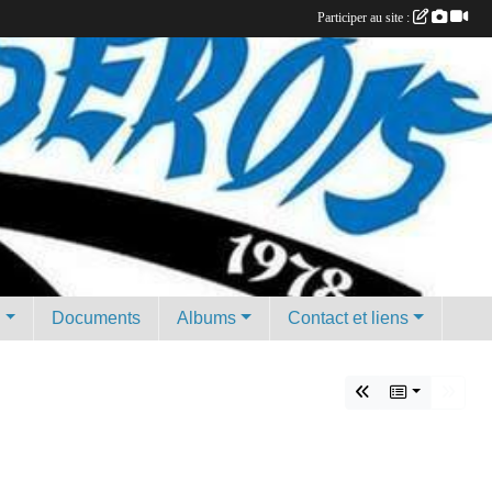
Participer au site :
g
Documents
Albums
Contact et liens