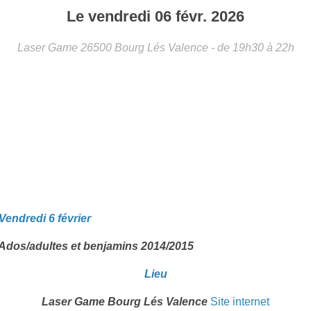
Le
vendredi
06
févr.
2026
Laser Game
26500
Bourg Lés Valence
- de 19h30 à 22h
Vendredi 6 février
 Ados/adultes et benjamins 2014/2015
Lieu
Laser Game Bourg Lés Valence
Site internet